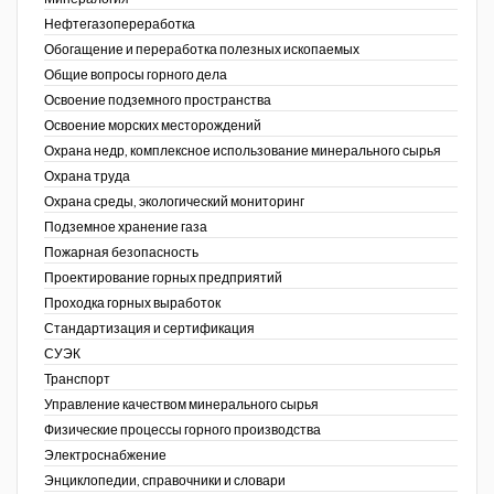
Нефтегазопереработка
Обогащение и переработка полезных ископаемых
Общие вопросы горного дела
Освоение подземного пространства
Освоение морских месторождений
Охрана недр, комплексное использование минерального сырья
Охрана труда
Охрана среды, экологический мониторинг
Подземное хранение газа
Пожарная безопасность
Проектирование горных предприятий
Проходка горных выработок
Стандартизация и сертификация
СУЭК
Транспорт
Управление качеством минерального сырья
Физические процессы горного производства
Электроснабжение
Энциклопедии, справочники и словари