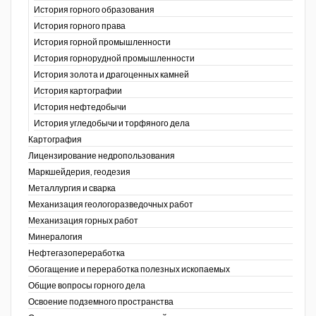
История горного образования
История горного права
История горной промышленности
История горнорудной промышленности
История золота и драгоценных камней
История картографии
История нефтедобычи
История угледобычи и торфяного дела
Картография
Лицензирование недропользования
Маркшейдерия, геодезия
Металлургия и сварка
Механизация геологоразведочных работ
Механизация горных работ
Минералогия
Нефтегазопереработка
Обогащение и переработка полезных ископаемых
Общие вопросы горного дела
Освоение подземного пространства