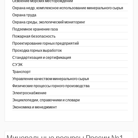
Освоение морских месторождений
Охрана недр, комплексное использование минерального сырья
Охрана труда
Охрана среды, экологический мониторинг
Подземное хранение газа
Пожарная безопасность
Проектирование горных предприятий
Проходка горных выработок
Стандартизация и сертификация
СУЭК
Транспорт
Управление качеством минерального сырья
Физические процессы горного производства
Электроснабжение
Энциклопедии, справочники и словари
Экономика и менеджмент
Минеральные ресурсы России №1