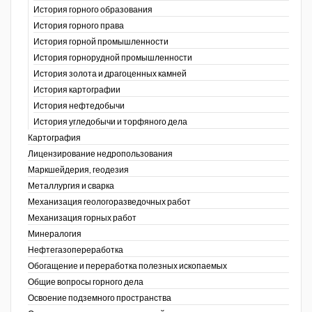
История горного образования
История горного права
История горной промышленности
История горнорудной промышленности
История золота и драгоценных камней
История картографии
История нефтедобычи
История угледобычи и торфяного дела
Картография
Лицензирование недропользования
Маркшейдерия, геодезия
Металлургия и сварка
Механизация геологоразведочных работ
Механизация горных работ
Минералогия
Нефтегазопереработка
Обогащение и переработка полезных ископаемых
Общие вопросы горного дела
Освоение подземного пространства