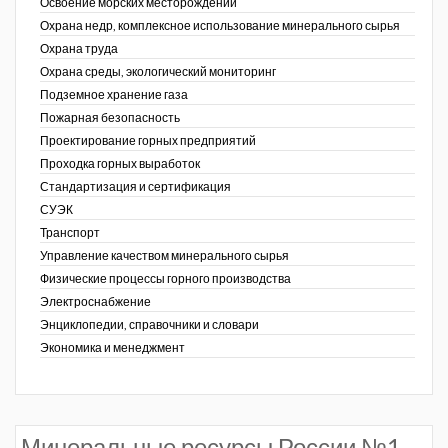
Освоение морских месторождений
Охрана недр, комплексное использование минерального сырья
Охрана труда
Охрана среды, экологический мониторинг
Подземное хранение газа
Пожарная безопасность
Проектирование горных предприятий
Проходка горных выработок
Стандартизация и сертификация
СУЭК
Транспорт
Управление качеством минерального сырья
Физические процессы горного производства
Электроснабжение
Энциклопедии, справочники и словари
Экономика и менеджмент
Минеральные ресурсы России №1