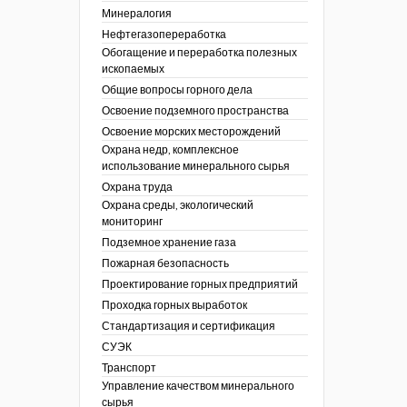
Минералогия
Нефтегазопереработка
Обогащение и переработка полезных
ископаемых
Общие вопросы горного дела
Освоение подземного пространства
Освоение морских месторождений
Охрана недр, комплексное
использование минерального сырья
Охрана труда
Охрана среды, экологический
мониторинг
Подземное хранение газа
Пожарная безопасность
Проектирование горных предприятий
Проходка горных выработок
Стандартизация и сертификация
СУЭК
Транспорт
Управление качеством минерального
сырья