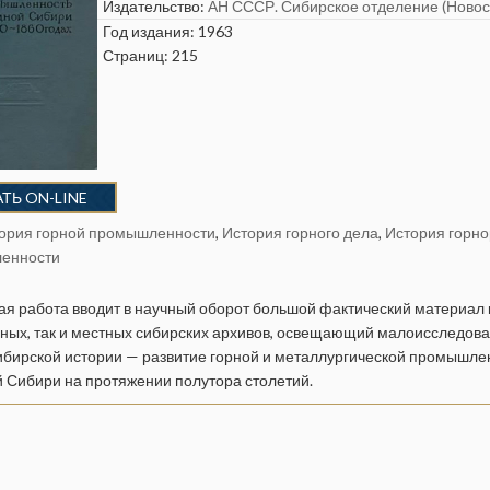
Издательство:
АН СССР. Сибирское отделение (Новос
Год издания: 1963
Страниц: 215
ТЬ ON-LINE
ория горной промышленности
,
История горного дела
,
История горн
енности
я работа вводит в научный оборот большой фактический материал 
ных, так и местных сибирских архивов, освещающий малоисследов
ибирской истории — развитие горной и металлургической промышле
 Сибири на протяжении полутора столетий.