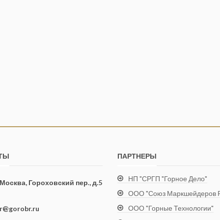
ТЫ
ПАРТНЕРЫ
НП "СРГП "Горное Дело"
. Москва, Гороховский пер., д.5
ООО "Союз Маркшейдеров Р
ООО "Горные Технологии"
ir@gorobr.ru