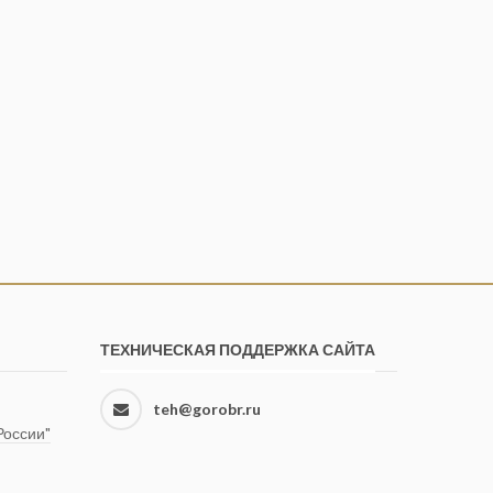
ТЕХНИЧЕСКАЯ ПОДДЕРЖКА САЙТА
teh@gorobr.ru
оссии"