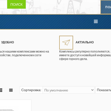
ПОИСК
ПО
УДОБНО
АКТУАЛЬНО
ься нашими комплексами можно на
Комплексы регулярно пополняются, 
ройстве, подключенном к сети
имеете доступ к новейшей информац
сфере горного дела.
Сортировка:
Показать