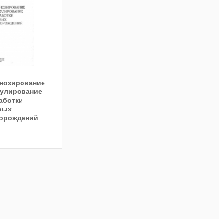
нозирование
гулирование
аботки
вых
орождений