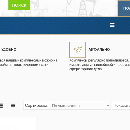
ПОИСК
ПО
УДОБНО
АКТУАЛЬНО
ься нашими комплексами можно на
Комплексы регулярно пополняются, 
ройстве, подключенном к сети
имеете доступ к новейшей информац
сфере горного дела.
Сортировка:
Показать