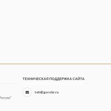
ТЕХНИЧЕСКАЯ ПОДДЕРЖКА САЙТА
teh@gorobr.ru
оссии"