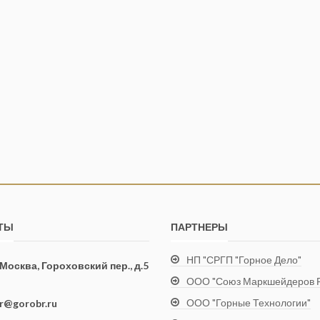
ТЫ
ПАРТНЕРЫ
НП "СРГП "Горное Дело"
. Москва, Гороховский пер., д.5
ООО "Союз Маркшейдеров Р
ООО "Горные Технологии"
ir@gorobr.ru