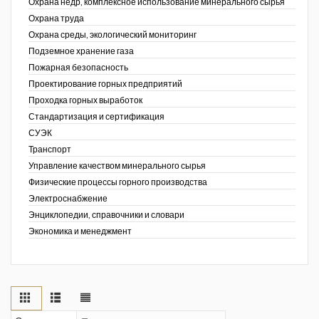
Охрана недр, комплексное использование минерального сырья
Охрана труда
Охрана среды, экологический мониторинг
Подземное хранение газа
Пожарная безопасность
Проектирование горных предприятий
Проходка горных выработок
Стандартизация и сертификация
СУЭК
Транспорт
Управление качеством минерального сырья
Физические процессы горного производства
Электроснабжение
Энциклопедии, справочники и словари
Экономика и менеджмент