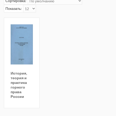
Сортировка:
Показать:
История,
теория и
практика
горного
права
России