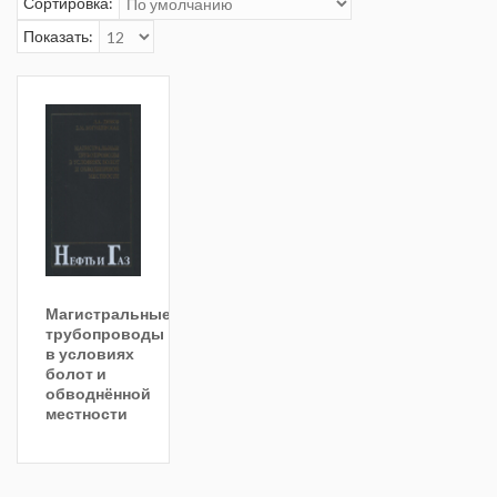
Сортировка:
Показать:
Магистральные
трубопроводы
в условиях
болот и
обводнённой
местности