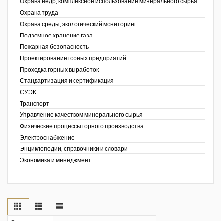
Охрана недр, комплексное использование минерального сырья
Охрана труда
Охрана среды, экологический мониторинг
Подземное хранение газа
Пожарная безопасность
Проектирование горных предприятий
Проходка горных выработок
Стандартизация и сертификация
СУЭК
Транспорт
Управление качеством минерального сырья
Физические процессы горного производства
Электроснабжение
Энциклопедии, справочники и словари
Экономика и менеджмент