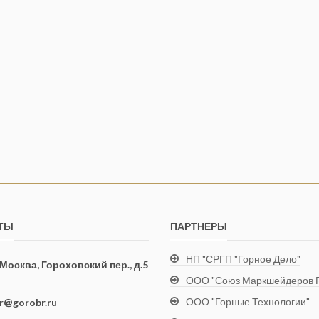
ТЫ
ПАРТНЕРЫ
НП "СРГП "Горное Дело"
. Москва, Гороховский пер., д.5
ООО "Союз Маркшейдеров Р
ООО "Горные Технологии"
ir@gorobr.ru