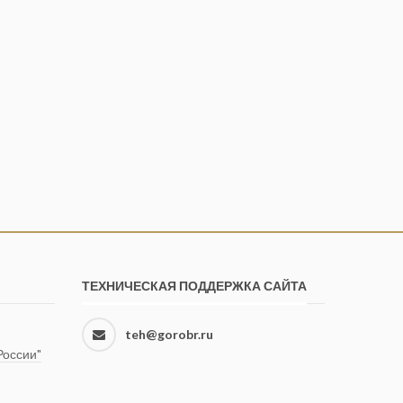
ТЕХНИЧЕСКАЯ ПОДДЕРЖКА САЙТА
teh@gorobr.ru
оссии"