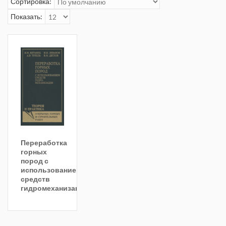
Сортировка:
Показать:
Переработка
горных
пород с
использованием
средств
гидромеханизации