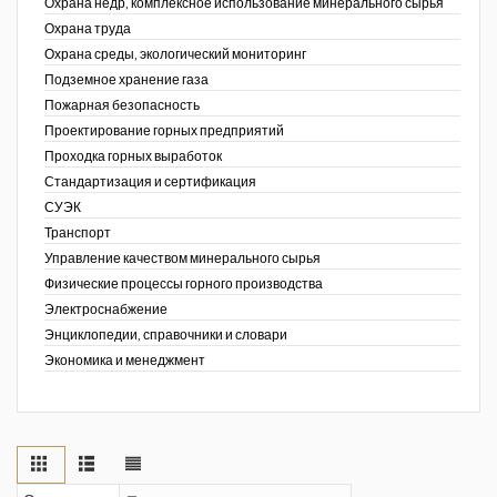
Охрана недр, комплексное использование минерального сырья
Охрана труда
Охрана среды, экологический мониторинг
Подземное хранение газа
Пожарная безопасность
Проектирование горных предприятий
Проходка горных выработок
Стандартизация и сертификация
СУЭК
Транспорт
Управление качеством минерального сырья
Физические процессы горного производства
Электроснабжение
Энциклопедии, справочники и словари
Экономика и менеджмент