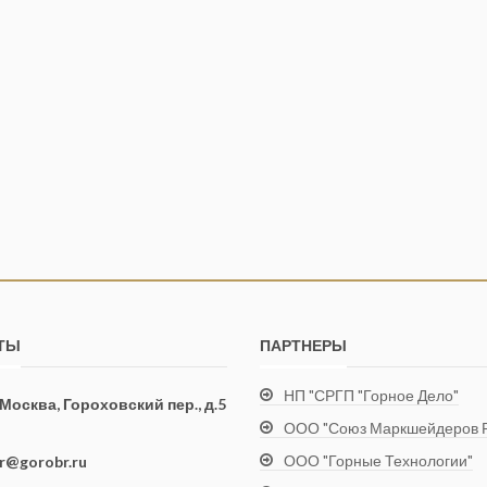
ТЫ
ПАРТНЕРЫ
НП "СРГП "Горное Дело"
. Москва, Гороховский пер., д.5
ООО "Союз Маркшейдеров Р
ООО "Горные Технологии"
ir@gorobr.ru