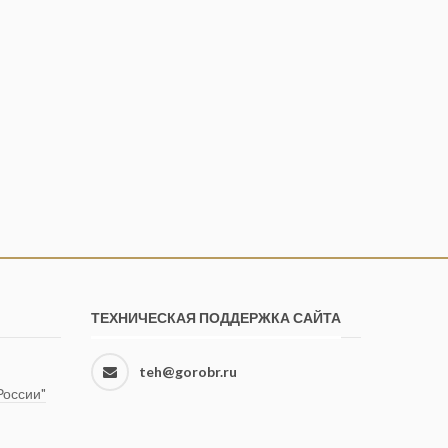
ТЕХНИЧЕСКАЯ ПОДДЕРЖКА САЙТА
teh@gorobr.ru
оссии"