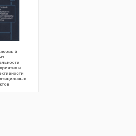
ансовый
из
ельности
приятия и
ктивности
стиционных
ктов