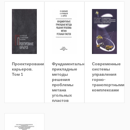
Проектирование
Фундаментальные
Современные
карьеров.
прикладные
системы
Том 1
методы
управления
решения
горно-
проблемы
транспортными
метана
комплексами
угольных
пластов