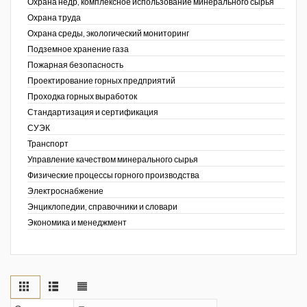
Охрана недр, комплексное использование минерального сырья
Охрана труда
Охрана среды, экологический мониторинг
Подземное хранение газа
Пожарная безопасность
Проектирование горных предприятий
Проходка горных выработок
Стандартизация и сертификация
СУЭК
Транспорт
Управление качеством минерального сырья
Физические процессы горного производства
Электроснабжение
Энциклопедии, справочники и словари
Экономика и менеджмент