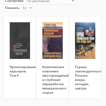
Сортировка:
Показать:
Проектирование
Комплексное
Горное
карьеров.
освоение
законодательство
Том II
месторождений
России:
и глубокая
вчера,
переработка
сегодня,
минерального
завтра
сырья