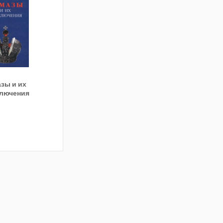
зы и их
лючения