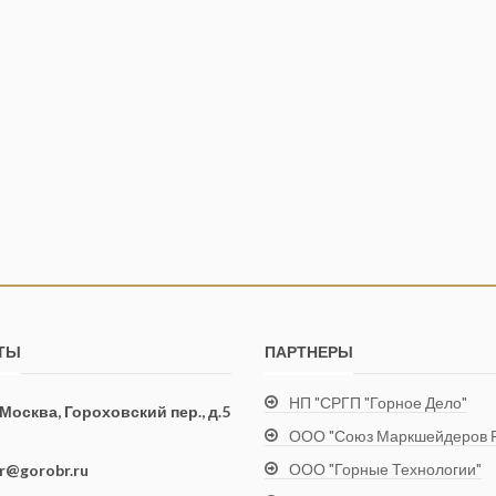
ТЫ
ПАРТНЕРЫ
НП "СРГП "Горное Дело"
. Москва, Гороховский пер., д.5
ООО "Союз Маркшейдеров Р
ООО "Горные Технологии"
ir@gorobr.ru