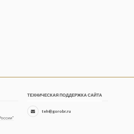
ТЕХНИЧЕСКАЯ ПОДДЕРЖКА САЙТА
teh@gorobr.ru
оссии"