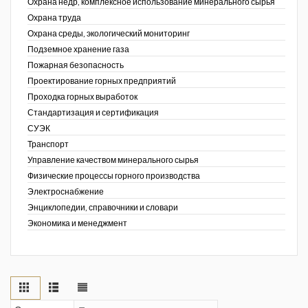
Охрана недр, комплексное использование минерального сырья
Охрана труда
Охрана среды, экологический мониторинг
Подземное хранение газа
Пожарная безопасность
Проектирование горных предприятий
Проходка горных выработок
Стандартизация и сертификация
СУЭК
Транспорт
Управление качеством минерального сырья
Физические процессы горного производства
Электроснабжение
Энциклопедии, справочники и словари
Экономика и менеджмент