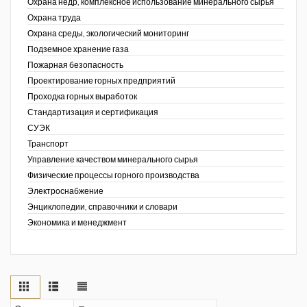
Охрана недр, комплексное использование минерального сырья
Охрана труда
Охрана среды, экологический мониторинг
Подземное хранение газа
Пожарная безопасность
Проектирование горных предприятий
Проходка горных выработок
Стандартизация и сертификация
СУЭК
Транспорт
Управление качеством минерального сырья
Физические процессы горного производства
Электроснабжение
Энциклопедии, справочники и словари
Экономика и менеджмент