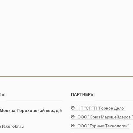
ТЫ
ПАРТНЕРЫ
НП "СРГП "Горное Дело"
. Москва, Гороховский пер., д.5
ООО "Союз Маркшейдеров Р
ООО "Горные Технологии"
ir@gorobr.ru