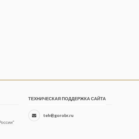
ТЕХНИЧЕСКАЯ ПОДДЕРЖКА САЙТА
teh@gorobr.ru
оссии"