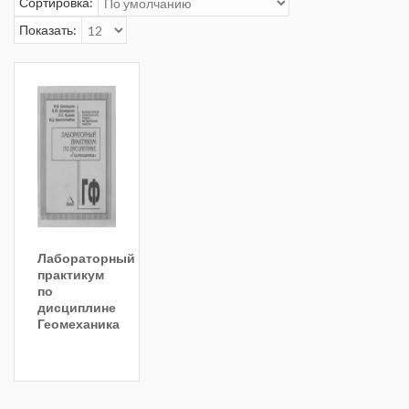
Сортировка:
Показать:
Лабораторный
практикум
по
дисциплине
Геомеханика