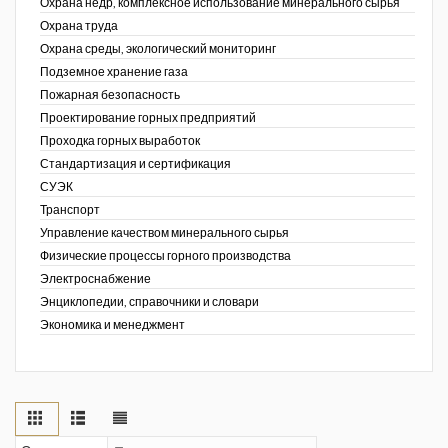
Охрана недр, комплексное использование минерального сырья
Охрана труда
Охрана среды, экологический мониторинг
Подземное хранение газа
Пожарная безопасность
Проектирование горных предприятий
Проходка горных выработок
Стандартизация и сертификация
СУЭК
Транспорт
Управление качеством минерального сырья
Физические процессы горного производства
Электроснабжение
Энциклопедии, справочники и словари
Экономика и менеджмент