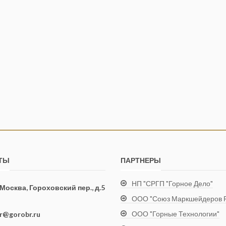
ТЫ
ПАРТНЕРЫ
НП "СРГП "Горное Дело"
. Москва, Гороховский пер., д.5
ООО "Союз Маркшейдеров Р
ООО "Горные Технологии"
ir@gorobr.ru