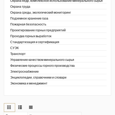
Охрана недр, комплексное использование минерального сырья
Охрана труда
Охрана среды, экологический мониторинг
Подземное хранение газа
Пожарная безопасность
Проектирование горных предприятий
Проходка горных выработок
Стандартизация и сертификация
СУЭК
Транспорт
Управление качеством минерального сырья
Физические процессы горного производства
Электроснабжение
Энциклопедии, справочники и словари
Экономика и менеджмент