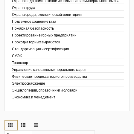
Охрана недр, комплексное использование минерального сырья
Охрана труда
Охрана среды, экологический мониторинг
Подземное хранение газа
Пожарная безопасность
Проектирование горных предприятий
Проходка горных выработок
Стандартизация и сертификация
СУЭК
Транспорт
Управление качеством минерального сырья
Физические процессы горного производства
Электроснабжение
Энциклопедии, справочники и словари
Экономика и менеджмент