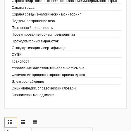
Охрана недр, комплексное использование минерального сырья
Охрана труда
Охрана среды, экологический мониторинг
Подземное хранение газа
Пожарная безопасность
Проектирование горных предприятий
Проходка горных выработок
Стандартизация и сертификация
СУЭК
Транспорт
Управление качеством минерального сырья
Физические процессы горного производства
Электроснабжение
Энциклопедии, справочники и словари
Экономика и менеджмент