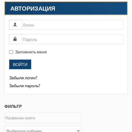
обогащение
АВТОРИЗАЦИЯ
Запомнить меня
ВОЙТИ
Забыли логин?
Забыли пароль?
ФИЛЬТР