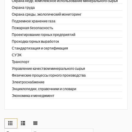
Охрана недр, комплексное использование минерального сырья
Охрана труда
Охрана среды, экологический мониторинг
Подземное хранение газа
Пожарная безопасность
Проектирование горных предприятий
Проходка горных выработок
Стандартизация и сертификация
СУЭК
Транспорт
Управление качеством минерального сырья
Физические процессы горного производства
Электроснабжение
Энциклопедии, справочники и словари
Экономика и менеджмент