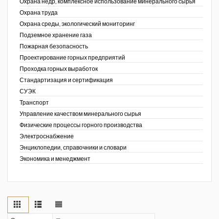
Охрана недр, комплексное использование минерального сырья
Охрана труда
Охрана среды, экологический мониторинг
Подземное хранение газа
Пожарная безопасность
Проектирование горных предприятий
Проходка горных выработок
Стандартизация и сертификация
СУЭК
Транспорт
Управление качеством минерального сырья
Физические процессы горного производства
Электроснабжение
Энциклопедии, справочники и словари
Экономика и менеджмент