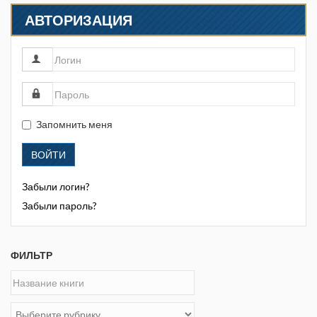
обогащение
АВТОРИЗАЦИЯ
Запомнить меня
ВОЙТИ
Забыли логин?
Забыли пароль?
ФИЛЬТР