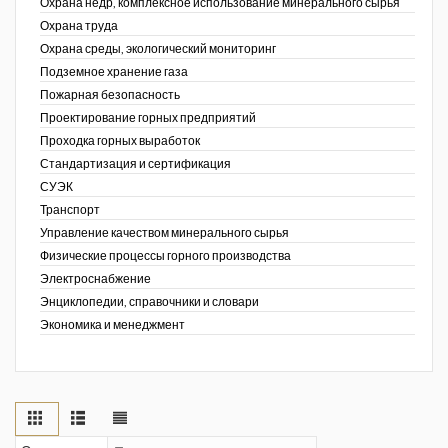
Охрана недр, комплексное использование минерального сырья
Охрана труда
Охрана среды, экологический мониторинг
Подземное хранение газа
Пожарная безопасность
Проектирование горных предприятий
Проходка горных выработок
Стандартизация и сертификация
СУЭК
Транспорт
Управление качеством минерального сырья
Физические процессы горного производства
Электроснабжение
Энциклопедии, справочники и словари
Экономика и менеджмент