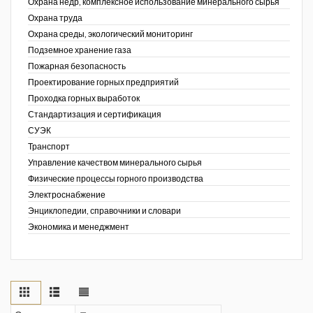
Охрана недр, комплексное использование минерального сырья
Охрана труда
Охрана среды, экологический мониторинг
Подземное хранение газа
Пожарная безопасность
Проектирование горных предприятий
Проходка горных выработок
Стандартизация и сертификация
СУЭК
Транспорт
Управление качеством минерального сырья
Физические процессы горного производства
Электроснабжение
Энциклопедии, справочники и словари
Экономика и менеджмент