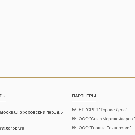
ТЫ
ПАРТНЕРЫ
НП "СРГП "Горное Дело"
. Москва, Гороховский пер., д.5
ООО "Союз Маркшейдеров Р
ООО "Горные Технологии"
ir@gorobr.ru