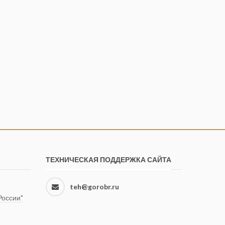
ТЕХНИЧЕСКАЯ ПОДДЕРЖКА САЙТА
teh@gorobr.ru
оссии"