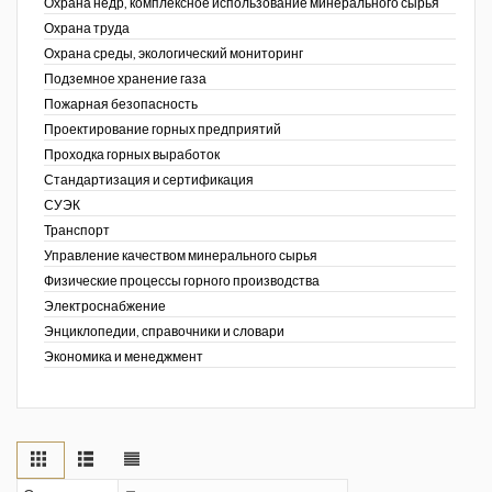
Охрана недр, комплексное использование минерального сырья
Охрана труда
Охрана среды, экологический мониторинг
Подземное хранение газа
Пожарная безопасность
Проектирование горных предприятий
Проходка горных выработок
Стандартизация и сертификация
СУЭК
Транспорт
Управление качеством минерального сырья
Физические процессы горного производства
Электроснабжение
Энциклопедии, справочники и словари
Экономика и менеджмент