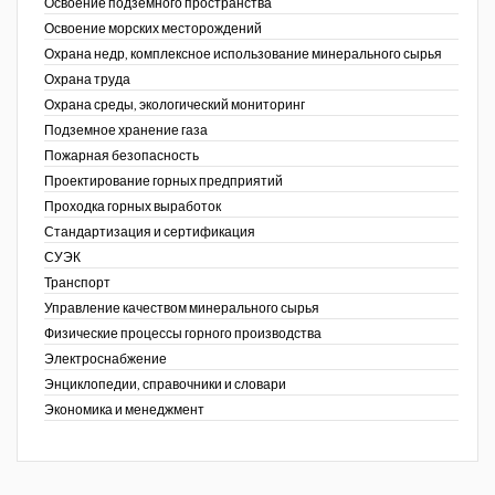
Освоение подземного пространства
Освоение морских месторождений
Охрана недр, комплексное использование минерального сырья
Охрана труда
Охрана среды, экологический мониторинг
Подземное хранение газа
Пожарная безопасность
Проектирование горных предприятий
Проходка горных выработок
Стандартизация и сертификация
СУЭК
Транспорт
Управление качеством минерального сырья
Физические процессы горного производства
Электроснабжение
Энциклопедии, справочники и словари
Экономика и менеджмент