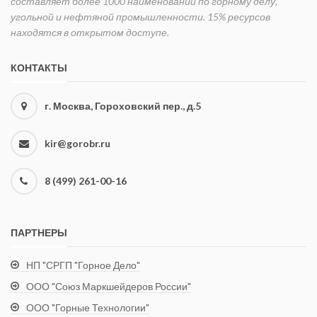
составляет более 1000 наименований по горному делу,
угольной и нефтяной промышленности. 15% ресурсов
находятся в открытом доступе.
КОНТАКТЫ
г. Москва, Гороховский пер., д.5
kir@gorobr.ru
8 (499) 261-00-16
ПАРТНЕРЫ
НП "СРГП "Горное Дело"
ООО "Союз Маркшейдеров России"
ООО "Горные Технологии"