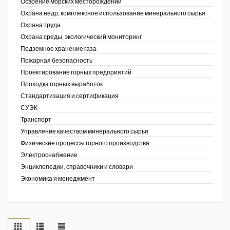
Освоение морских месторождений
Охрана недр, комплексное использование минерального сырья
Охрана труда
Охрана среды, экологический мониторинг
Подземное хранение газа
Пожарная безопасность
Проектирование горных предприятий
Проходка горных выработок
Стандартизация и сертификация
СУЭК
Транспорт
Управление качеством минерального сырья
Физические процессы горного производства
Электроснабжение
Энциклопедии, справочники и словари
Экономика и менеджмент