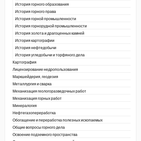
История горного образования
История горного права
История горной промышленности
История горнорудной промышленности
История золота и драгоценных камней
История картографии
История нефтедобычи
История угледобычи и торфяного дела
Картография
Лицензирование недропользования
Маркшейдерия, геодезия
Металлургия и сварка
Механизация геологоразведочных работ
Механизация горных работ
Минералогия
Нефтегазопереработка
Обогащение и переработка полезных ископаемых
Общие вопросы горного дела
Освоение подземного пространства