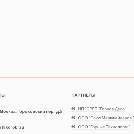
ТЫ
ПАРТНЕРЫ
НП "СРГП "Горное Дело"
. Москва, Гороховский пер., д.5
ООО "Союз Маркшейдеров Р
ООО "Горные Технологии"
ir@gorobr.ru