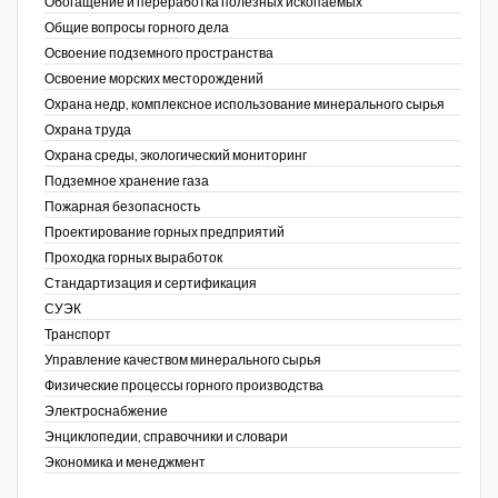
Обогащение и переработка полезных ископаемых
Общие вопросы горного дела
Освоение подземного пространства
Освоение морских месторождений
Охрана недр, комплексное использование минерального сырья
Охрана труда
Охрана среды, экологический мониторинг
Подземное хранение газа
Пожарная безопасность
Проектирование горных предприятий
Проходка горных выработок
Стандартизация и сертификация
СУЭК
Транспорт
Управление качеством минерального сырья
Физические процессы горного производства
Электроснабжение
Энциклопедии, справочники и словари
Экономика и менеджмент