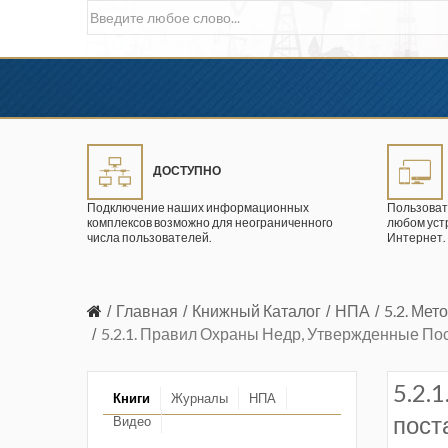
ДОСТУПНО
Подключение наших информационных
Пользоват
комплексов возможно для неограниченного
любом уст
числа пользователей.
Интернет.
Главная
Книжный Каталог
НПА
5.2. Ме
5.2.1. Правил Охраны Недр, Утвержденные По
5.2.
Книги
Журналы
НПА
пост
Видео