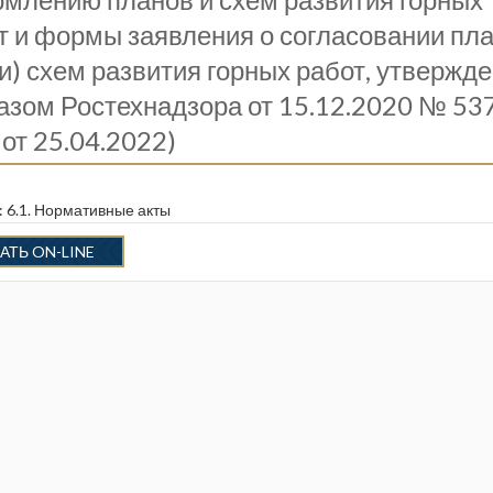
т и формы заявления о согласовании пл
ли) схем развития горных работ, утвержд
азом Ростехнадзора от 15.12.2020 № 53
 от 25.04.2022)
:
6.1. Нормативные акты
АТЬ ON-LINE