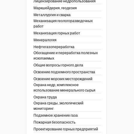
Лицензирование недропользования
Маркшейдерия, геодезия
Металлургия и сварка
Механизация геологоразведочных
работ
Механизация горных работ
Минералогия
Нефтегазопереработка
Обогащение и переработка полезных
ископаемых
Общие вопросы горного дела
Освоение подземного пространства
Освоение морских месторождений
Охрана недр, комплексное
использование минерального сырья
Охрана труда
Охрана среды, экологический
мониторинг
Подземное хранение газа
Пожарная безопасность
Проектирование горных предприятий