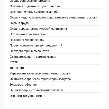
Общие вопросы горного дела
Освоение подземного пространства
Освоение морских месторождений
Охрана недр, комплексное использование минерального сырья
Охрана труда
Охрана среды, экологический мониторинг
Подземное хранение газа
Пожарная безопасность
Проектирование горных предприятий
Проходка горных выработок
Стандартизация и сертификация
СУЭК
Транспорт
Управление качеством минерального сырья
Физические процессы горного производства
Электроснабжение
Энциклопедии, справочники и словари
Экономика и менеджмент