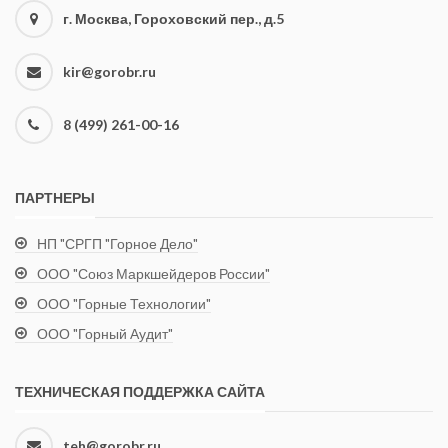
г. Москва, Гороховский пер., д.5
kir@gorobr.ru
8 (499) 261-00-16
ПАРТНЕРЫ
НП "СРГП "Горное Дело"
ООО "Союз Маркшейдеров России"
ООО "Горные Технологии"
ООО "Горный Аудит"
ТЕХНИЧЕСКАЯ ПОДДЕРЖКА САЙТА
teh@gorobr.ru