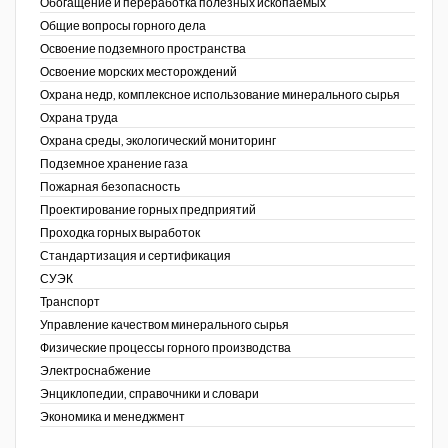
Обогащение и переработка полезных ископаемых
Общие вопросы горного дела
Освоение подземного пространства
Освоение морских месторождений
Охрана недр, комплексное использование минерального сырья
Охрана труда
Охрана среды, экологический мониторинг
Подземное хранение газа
Пожарная безопасность
Проектирование горных предприятий
Проходка горных выработок
Стандартизация и сертификация
СУЭК
Транспорт
Управление качеством минерального сырья
Физические процессы горного производства
Электроснабжение
Энциклопедии, справочники и словари
Экономика и менеджмент