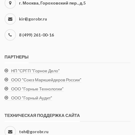
г. Москва, Гороховский пер., д.5
kir@gorobr.ru
8 (499) 261-00-16
ПАРТНЕРЫ
НП "СРГП "Горное Дело"
ООО "Союз Маркшейдеров России"
ООО "Горные Технологии"
ООО "Горный Аудит"
ТЕХНИЧЕСКАЯ ПОДДЕРЖКА САЙТА
teh@gorobr.ru