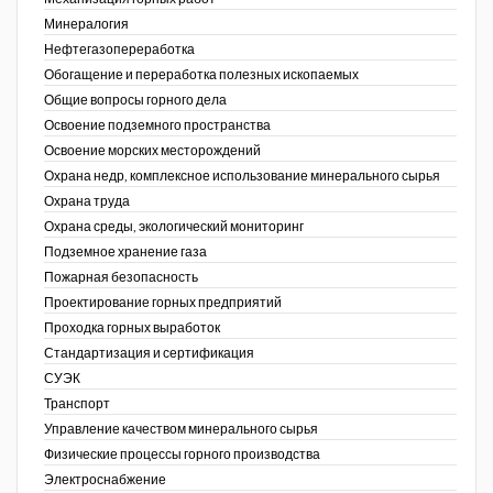
Минералогия
Нефтегазопереработка
Обогащение и переработка полезных ископаемых
Общие вопросы горного дела
Освоение подземного пространства
Освоение морских месторождений
Охрана недр, комплексное использование минерального сырья
Охрана труда
Охрана среды, экологический мониторинг
Подземное хранение газа
Пожарная безопасность
Проектирование горных предприятий
Проходка горных выработок
Стандартизация и сертификация
СУЭК
Транспорт
Управление качеством минерального сырья
Физические процессы горного производства
Электроснабжение