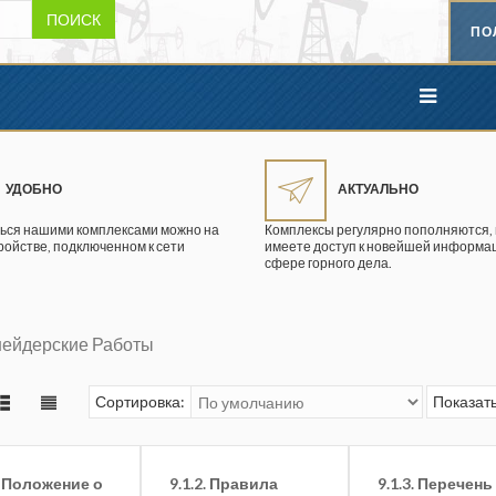
ПОИСК
ПО
УДОБНО
АКТУАЛЬНО
ься нашими комплексами можно на
Комплексы регулярно пополняются, 
ройстве, подключенном к сети
имеете доступ к новейшей информац
сфере горного дела.
шейдерские Работы
Сортировка:
Показать
1. Положение о
9.1.2. Правила
9.1.3. Перечень