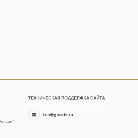
ТЕХНИЧЕСКАЯ ПОДДЕРЖКА САЙТА
teh@gorobr.ru
оссии"