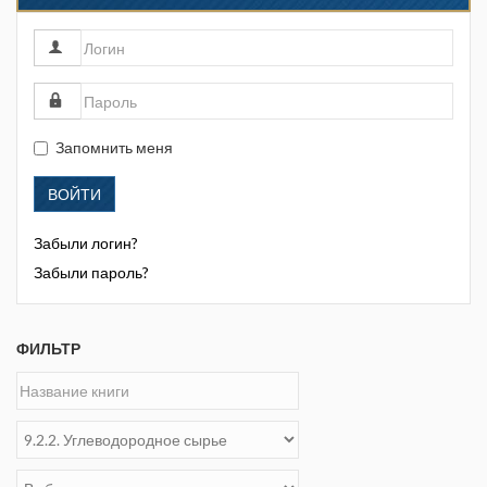
разработки
месторождений
угл
Запомнить меня
ВОЙТИ
Забыли логин?
Забыли пароль?
ФИЛЬТР