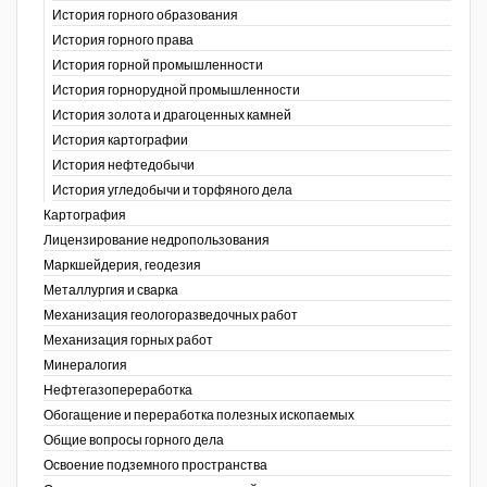
История горного образования
История горного права
История горной промышленности
История горнорудной промышленности
История золота и драгоценных камней
История картографии
История нефтедобычи
История угледобычи и торфяного дела
Картография
Лицензирование недропользования
Маркшейдерия, геодезия
Металлургия и сварка
Механизация геологоразведочных работ
Механизация горных работ
Минералогия
Нефтегазопереработка
Обогащение и переработка полезных ископаемых
Общие вопросы горного дела
Освоение подземного пространства