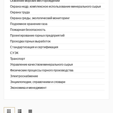
Освоение морских месторождений
Охрана недр, комплексное использование минерального сырья
Охрана труда
Охрана среды, экологический мониторинг
Подземное хранение газа
Пожарная безопасность
Проектирование горных предприятий
Проходка горных выработок
Стандартизация и сертификация
СУЭК
Транспорт
Управление качеством минерального сырья
Физические процессы горного производства
Электроснабжение
Энциклопедии, справочники и словари
Экономика и менеджмент