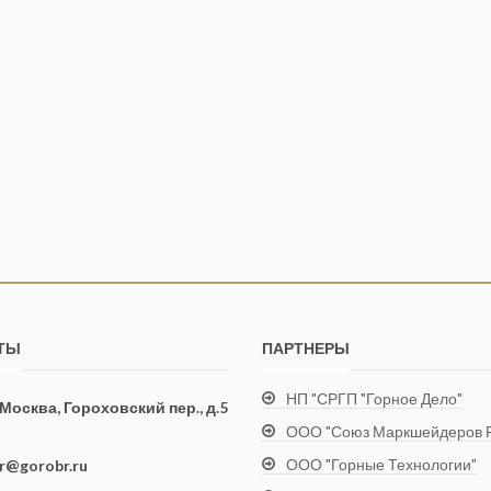
ТЫ
ПАРТНЕРЫ
НП "СРГП "Горное Дело"
. Москва, Гороховский пер., д.5
ООО "Союз Маркшейдеров Р
ООО "Горные Технологии"
ir@gorobr.ru