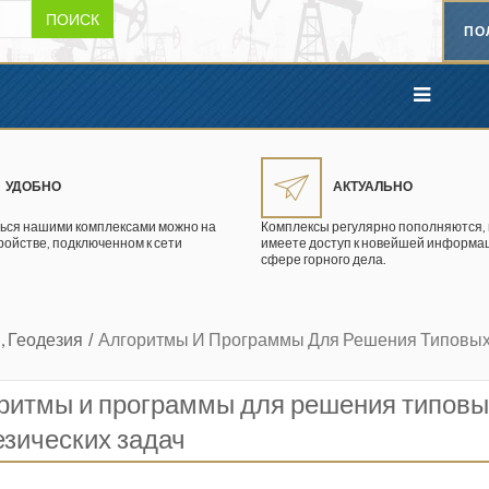
ПОИСК
ПО
УДОБНО
АКТУАЛЬНО
ься нашими комплексами можно на
Комплексы регулярно пополняются, 
ройстве, подключенном к сети
имеете доступ к новейшей информац
сфере горного дела.
 Геодезия
Алгоритмы И Программы Для Решения Типовых
ритмы и программы для решения типовы
езических задач