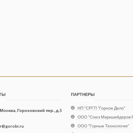
ТЫ
ПАРТНЕРЫ
НП "СРГП "Горное Дело"
. Москва, Гороховский пер., д.5
ООО "Союз Маркшейдеров Р
ООО "Горные Технологии"
ir@gorobr.ru