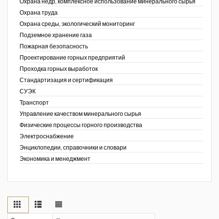
Охрана недр, комплексное использование минерального сырья
Охрана труда
Охрана среды, экологический мониторинг
Подземное хранение газа
Пожарная безопасность
Проектирование горных предприятий
Проходка горных выработок
Стандартизация и сертификация
СУЭК
Транспорт
Управление качеством минерального сырья
Физические процессы горного производства
Электроснабжение
Энциклопедии, справочники и словари
Экономика и менеджмент