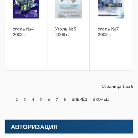
Уголь №4
Уголь №5
Уголь №7
2008 г.
2008 г.
2008 г.
Страница 1 из 8
1
2
3
4
5
6
7
8
ВПЕРЁД
В КОНЕЦ
АВТОРИЗАЦИЯ