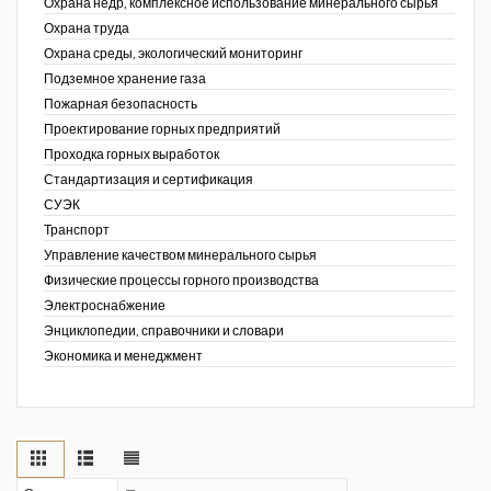
Охрана недр, комплексное использование минерального сырья
Охрана труда
Охрана среды, экологический мониторинг
Подземное хранение газа
Пожарная безопасность
Проектирование горных предприятий
Проходка горных выработок
Стандартизация и сертификация
СУЭК
Транспорт
Управление качеством минерального сырья
Физические процессы горного производства
Электроснабжение
Энциклопедии, справочники и словари
Экономика и менеджмент