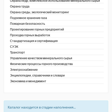
Охрана недр, комплексное использование минерального сырья
Охрана труда
Охрана среды, экологический мониторинг
Подземное хранение газа
Пожарная безопасность
Проектирование горных предприятий
Проходка горных выработок
Стандартизация и сертификация
СУЭК
Транспорт
Управление качеством минерального сырья
Физические процессы горного производства
Электроснабжение
Энциклопедии, справочники и словари
Экономика и менеджмент
Каталог находится в стадии наполнения...