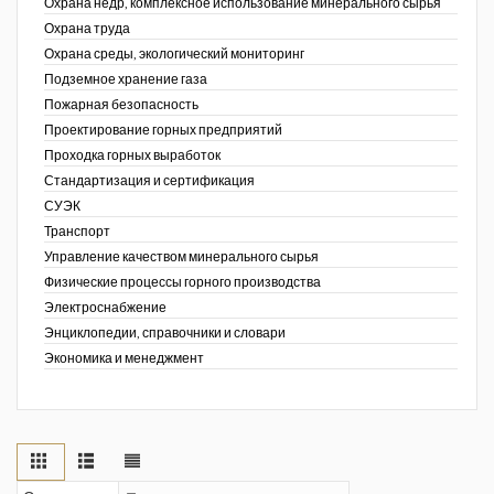
Охрана недр, комплексное использование минерального сырья
Охрана труда
Охрана среды, экологический мониторинг
Подземное хранение газа
Пожарная безопасность
Проектирование горных предприятий
Проходка горных выработок
Стандартизация и сертификация
СУЭК
Транспорт
Управление качеством минерального сырья
Физические процессы горного производства
Электроснабжение
Энциклопедии, справочники и словари
Экономика и менеджмент