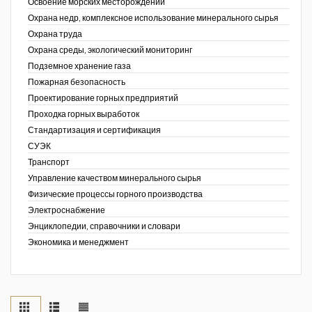
Освоение морских месторождений
Охрана недр, комплексное использование минерального сырья
Охрана труда
Охрана среды, экологический мониторинг
Подземное хранение газа
Пожарная безопасность
Проектирование горных предприятий
Проходка горных выработок
Стандартизация и сертификация
СУЭК
Транспорт
Управление качеством минерального сырья
Физические процессы горного производства
Электроснабжение
Энциклопедии, справочники и словари
Экономика и менеджмент