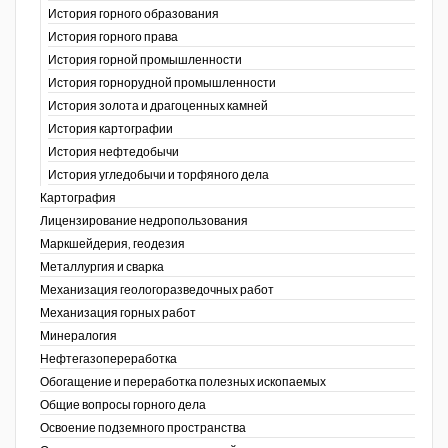
История горного образования
История горного права
История горной промышленности
История горнорудной промышленности
История золота и драгоценных камней
История картографии
История нефтедобычи
История угледобычи и торфяного дела
Картография
Лицензирование недропользования
Маркшейдерия, геодезия
Металлургия и сварка
Механизация геологоразведочных работ
Механизация горных работ
Минералогия
Нефтегазопереработка
Обогащение и переработка полезных ископаемых
Общие вопросы горного дела
Освоение подземного пространства