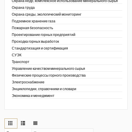
Охрана недр, комплексное использование минерального сырья
Охрана труда
Охрана среды, экологический мониторинг
Подземное хранение газа
Пожарная безопасность
Проектирование горных предприятий
Проходка горных выработок
Стандартизация и сертификация
СУЭК
Транспорт
Управление качеством минерального сырья
Физические процессы горного производства
Электроснабжение
Энциклопедии, справочники и словари
Экономика и менеджмент