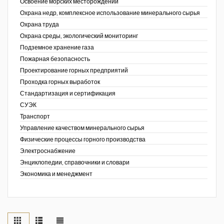
Освоение морских месторождений
Охрана недр, комплексное использование минерального сырья
Охрана труда
Охрана среды, экологический мониторинг
Подземное хранение газа
Пожарная безопасность
Проектирование горных предприятий
Проходка горных выработок
Стандартизация и сертификация
СУЭК
Транспорт
Управление качеством минерального сырья
Физические процессы горного производства
Электроснабжение
Энциклопедии, справочники и словари
Экономика и менеджмент