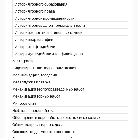
История горного образования
История горного права
История горной промышленности
История горнорудной промышленности
История золота и драгоценных камней
История картографии
История нефтедобычи
История угледобычи и торфяного дела
Картография
Лицензирование недропользования
Маркшейдерия, геодезия
Металлургия и сварка
Механизация геологоразведочных работ
Механизация горных работ
Минералогия
Нефтегазопереработка
Обогащение и переработка полезных ископаемых
Общие вопросы горного дела
Освоение подземного пространства