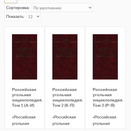
Сортировка:
Показать:
Российская
Российская
Российская
угольная
угольная
угольная
энциклопедия.
энциклопедия.
энциклопедия.
Том 1 (А-И)
Том 2 (К-П)
Том 3 (Р-Я)
«Российская
«Российская
«Российская
угольная
угольная
угольная
энциклопедия»
энциклопедия»
энциклопедия»