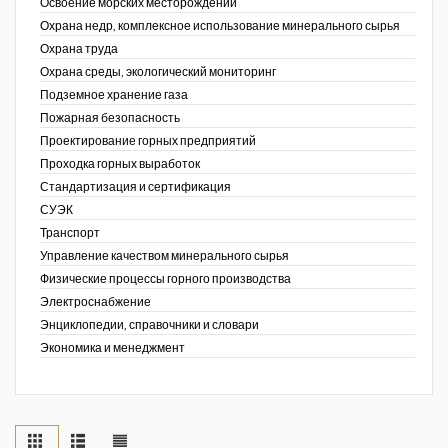
Освоение морских месторождений
Охрана недр, комплексное использование минерального сырья
Охрана труда
Охрана среды, экологический мониторинг
Подземное хранение газа
Пожарная безопасность
Проектирование горных предприятий
Проходка горных выработок
Стандартизация и сертификация
СУЭК
Транспорт
Управление качеством минерального сырья
Физические процессы горного производства
Электроснабжение
Энциклопедии, справочники и словари
Экономика и менеджмент