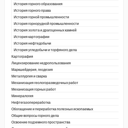
История горного образования
История горного права
История горной промышленности
История горнорудной промышленности
История золота и драгоценных камней
История картографии
История нефтедобычи
История угледобычи и торфяного дела
Картография
Лицензирование недропользования
Маркшейдерия, геодезия
Металлургия и сварка
Механизация геологоразведочных работ
Механизация горных работ
Минералогия
Нефтегазопереработка
Обогащение и переработка полезных ископаемых
Общие вопросы горного дела
Освоение подземного пространства