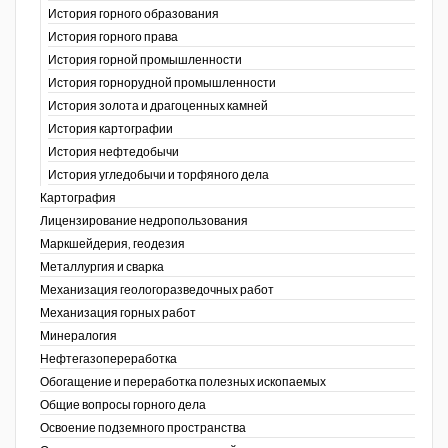
История горного образования
История горного права
История горной промышленности
История горнорудной промышленности
История золота и драгоценных камней
История картографии
История нефтедобычи
История угледобычи и торфяного дела
Картография
Лицензирование недропользования
Маркшейдерия, геодезия
Металлургия и сварка
Механизация геологоразведочных работ
Механизация горных работ
Минералогия
Нефтегазопереработка
Обогащение и переработка полезных ископаемых
Общие вопросы горного дела
Освоение подземного пространства