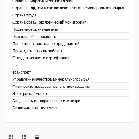
Освоение морских месторождений
Охрана недр, комплексное использование минерального сырья
Охрана труда
Охрана среды, экологический мониторинг
Подземное хранение газа
Пожарная безопасность
Проектирование горных предприятий
Проходка горных выработок
Стандартизация и сертификация
СУЭК
Транспорт
Управление качеством минерального сырья
Физические процессы горного производства
Электроснабжение
Энциклопедии, справочники и словари
Экономика и менеджмент