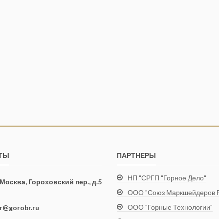
ТЫ
ПАРТНЕРЫ
НП "СРГП "Горное Дело"
. Москва, Гороховский пер., д.5
ООО "Союз Маркшейдеров Р
ООО "Горные Технологии"
ir@gorobr.ru