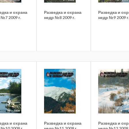
едка и охрана
Разведка и охрана
Разведка и ох
 №7 2009 г.
недр №8 2009 г.
недр №9 2009 г
едка и охрана
Разведка и охрана
Разведка и ох
 №10 2009 г.
недр №11 2009 г.
недр №12 2009 